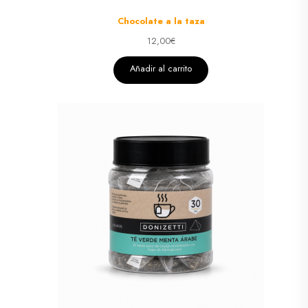
Chocolate a la taza
12,00
€
Añadir al carrito