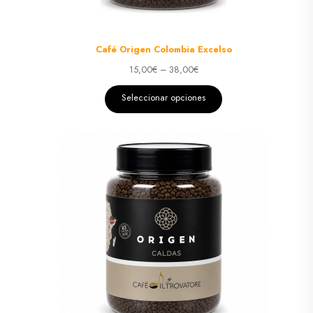
Café Origen Colombia Excelso
15,00
€
–
38,00
€
Seleccionar opciones