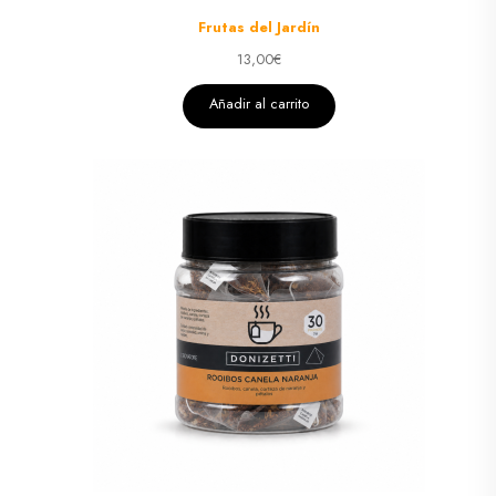
Frutas del Jardín
13,00
€
Añadir al carrito