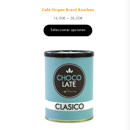
Café Origen Brasil Bourbon
14,00
€
–
38,00
€
Seleccionar opciones