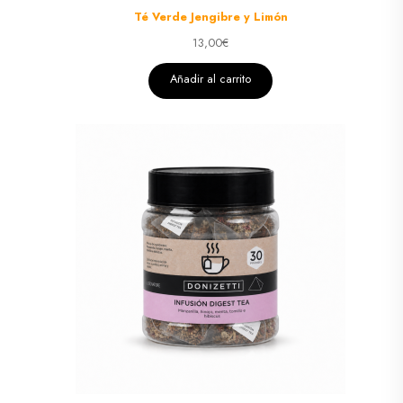
Té Verde Jengibre y Limón
13,00
€
Añadir al carrito