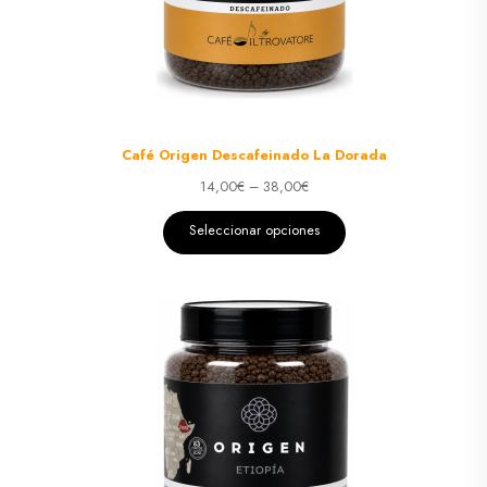
Café Origen Descafeinado La Dorada
14,00
€
–
38,00
€
Seleccionar opciones