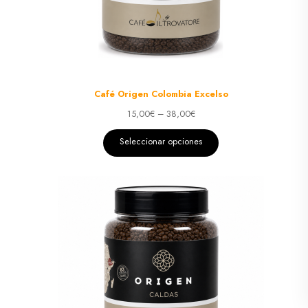
Café Origen Colombia Excelso
15,00
€
–
38,00
€
Seleccionar opciones