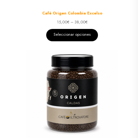
Café Origen Colombia Excelso
15,00
€
–
38,00
€
Seleccionar opciones