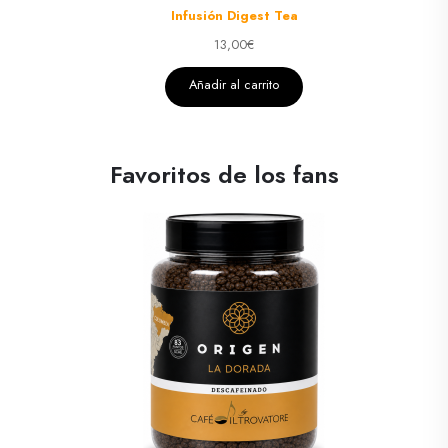
Infusión Digest Tea
13,00
€
Añadir al carrito
Favoritos de los fans