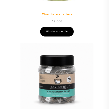
Chocolate a la taza
12,00
€
Añadir al carrito