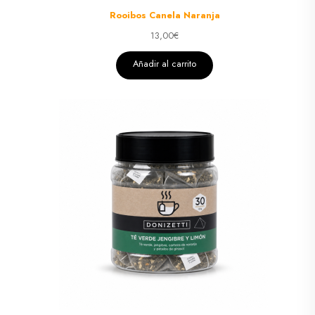
Rooibos Canela Naranja
13,00
€
Añadir al carrito