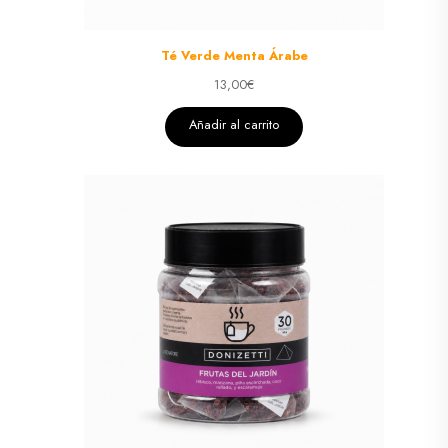
Té Verde Menta Árabe
13,00
€
Añadir al carrito