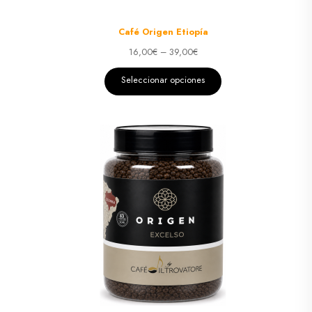
Café Origen Etiopía
16,00
€
–
39,00
€
Seleccionar opciones