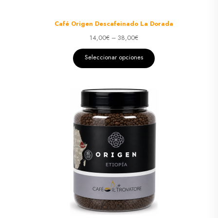
Café Origen Descafeinado La Dorada
14,00
€
–
38,00
€
Seleccionar opciones