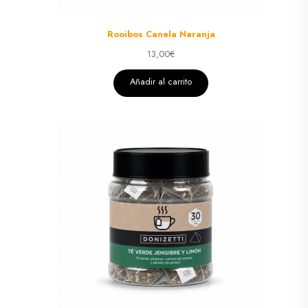
Rooibos Canela Naranja
13,00
€
Añadir al carrito