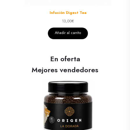
Infusión Digest Tea
13,00
€
Añadir al carrito
En oferta
Mejores vendedores