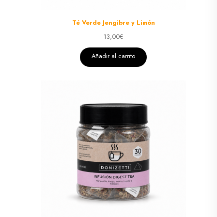
Té Verde Jengibre y Limón
13,00
€
Añadir al carrito