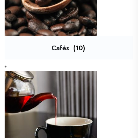
Cafés
(10)