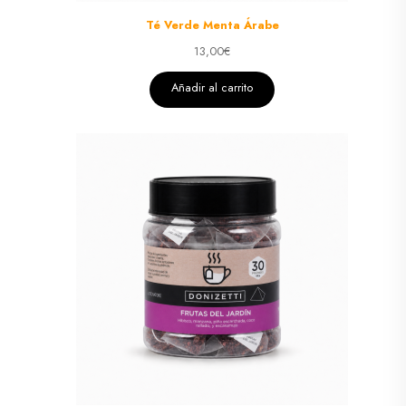
Té Verde Menta Árabe
13,00
€
Añadir al carrito