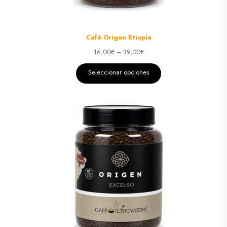
Café Origen Etiopía
16,00
€
–
39,00
€
Seleccionar opciones