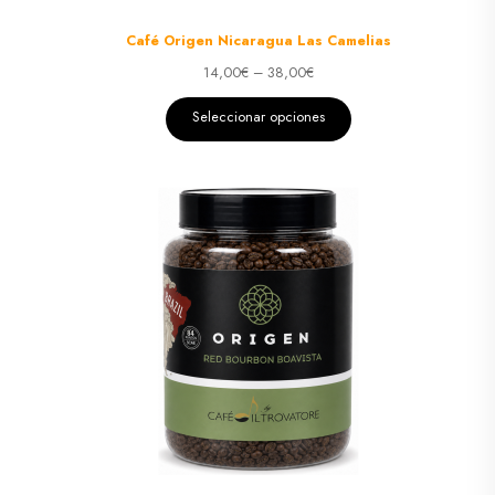
Café Origen Nicaragua Las Camelias
14,00
€
–
38,00
€
Seleccionar opciones