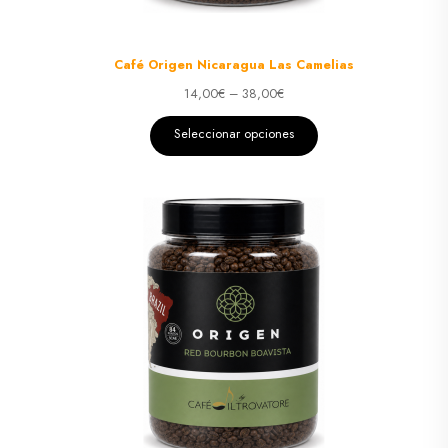
Café Origen Nicaragua Las Camelias
14,00
€
–
38,00
€
Seleccionar opciones