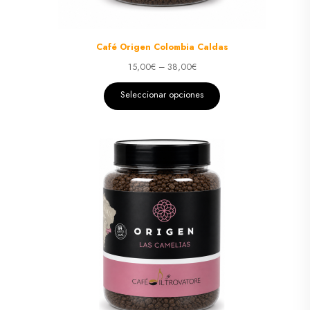
Café Origen Colombia Caldas
15,00
€
–
38,00
€
Seleccionar opciones