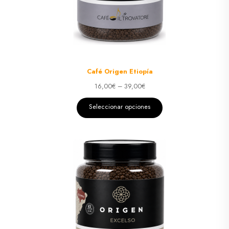
Café Origen Etiopía
16,00
€
–
39,00
€
Seleccionar opciones