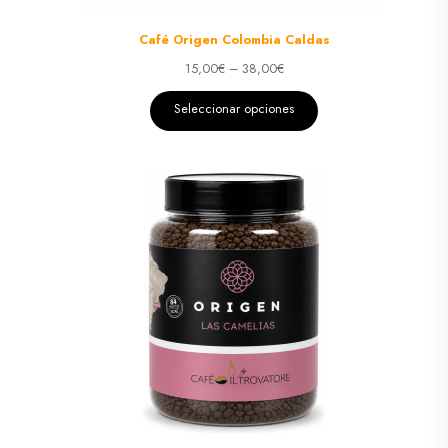
Café Origen Colombia Caldas
15,00
€
–
38,00
€
Seleccionar opciones