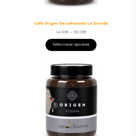
Café Origen Descafeinado La Dorada
14,00
€
–
38,00
€
Seleccionar opciones