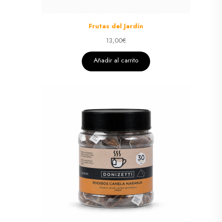
Frutas del Jardín
13,00
€
Añadir al carrito