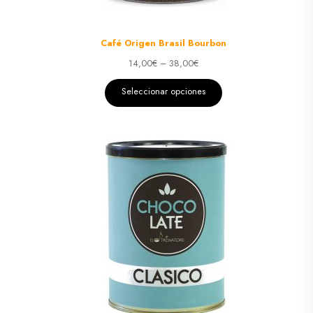
Café Origen Brasil Bourbon
14,00
€
–
38,00
€
Seleccionar opciones