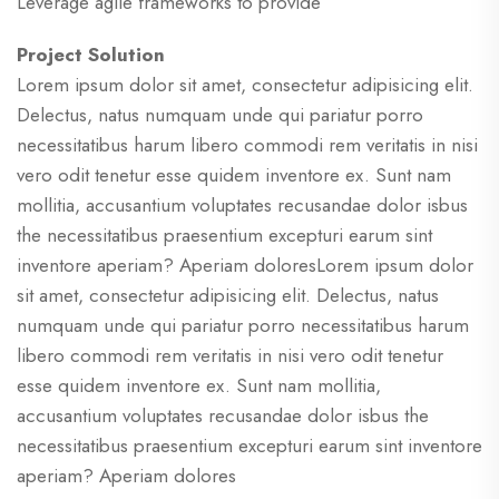
Leverage agile frameworks to provide
Project Solution
Lorem ipsum dolor sit amet, consectetur adipisicing elit.
Delectus, natus numquam unde qui pariatur porro
necessitatibus harum libero commodi rem veritatis in nisi
vero odit tenetur esse quidem inventore ex. Sunt nam
mollitia, accusantium voluptates recusandae dolor isbus
the necessitatibus praesentium excepturi earum sint
inventore aperiam? Aperiam doloresLorem ipsum dolor
sit amet, consectetur adipisicing elit. Delectus, natus
numquam unde qui pariatur porro necessitatibus harum
libero commodi rem veritatis in nisi vero odit tenetur
esse quidem inventore ex. Sunt nam mollitia,
accusantium voluptates recusandae dolor isbus the
necessitatibus praesentium excepturi earum sint inventore
aperiam? Aperiam dolores